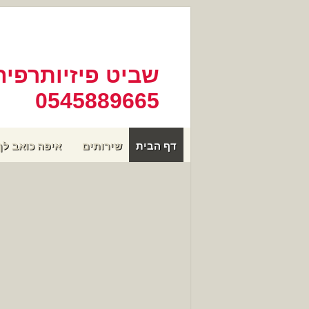
שביט פיזיותרפיה
0545889665
דף הבית
שירותים
איפה כואב לך